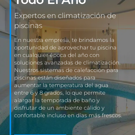
Expertos en climatización de
CONTACTO
piscinas
En nuestra empresa, te brindamos la
oportunidad de aprovechar tu piscina
en cualquier época del año con
soluciones avanzadas de climatización.
Nuestros sistemas de calefacción para
piscinas están diseñados para
aumentar la temperatura del agua
entre 6 y 8 grados, lo que permite
alargar la temporada de baño y
disfrutar de un ambiente cálido y
confortable incluso en días más frescos.