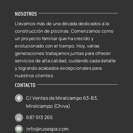
NOSOTROS
Llevamos más de una década dedicados a la
construcción de piscinas. Comenzamos como
un proyecto familiar que ha crecido y
evolucionado con el tiempo. Hoy, varias
generaciones trabajamos juntas para ofrecer
servicios de alta calidad, cuidando cada detalle
y logrando acabados excepcionales para
nuestros clientes.
CONTACTO
C/ Ventas de Miralcampo 63-B3,
Miralcampo (Chiva)
687 913 265
info@rusespa.com