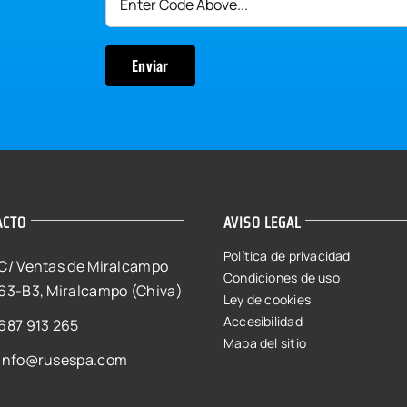
ACTO
AVISO LEGAL
Política de privacidad
C/ Ventas de Miralcampo
Condiciones de uso
63-B3, Miralcampo (Chiva)
Ley de cookies
Accesibilidad
687 913 265
Mapa del sitio
info@rusespa.com