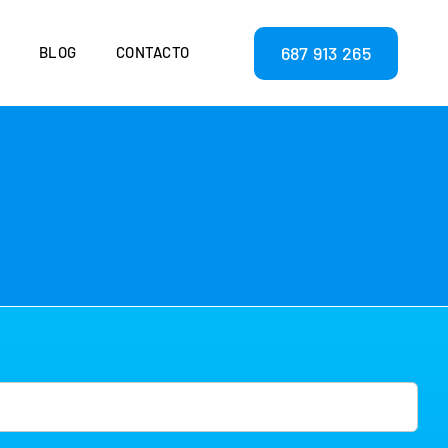
687 913 265
BLOG
CONTACTO